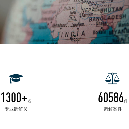
1300+
60586
名
件
专业调解员
调解案件