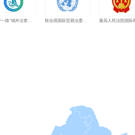
“一带一路”域外法查明（广州）中心
联合国国际贸易法委员会数据库