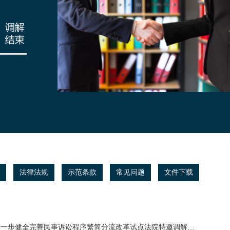
法律法规
示范条款
常见问题
文件下载
步健全完善民事诉讼程序繁简分流改革试点法院特邀调解名册制度的通知