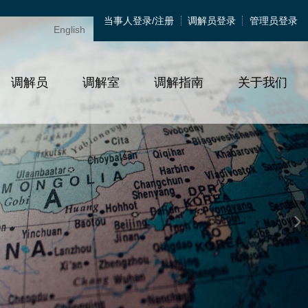
当事人登录/注册
调解员登录
管理员登录
English
调解员
调解室
调解指南
关于我们