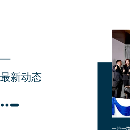
最新动态
一带一路服务机制中泰携手，共筑法商综合服务新篇章 | 泰国融商一带一路法律与商事服务中心开业典礼成功举办