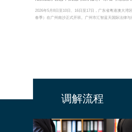
2026年5月4日至8日，香港特区政府律政司主办2026香
一分调解 十分和谐” 为主题，面向校园、体育、长者、
同步举办国际调解院全球调解峰会，全面推广和平争议解
调解流程