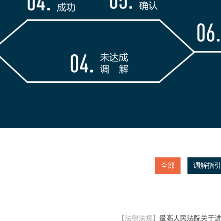
全部
调解指引
【法律法规】
最高人民法院关于进一