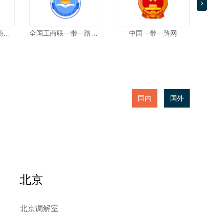
prev
最高人民法院国际商事法庭
全国工商联一带一路信息服务平台
中国一带一路网
国内
国外
北京
北京调解室