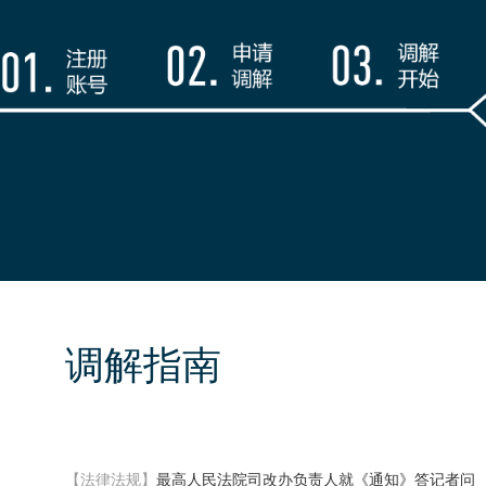
调解指南
【法律法规】
最高人民法院司改办负责人就《通知》答记者问