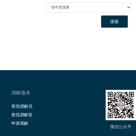
搜索
调解服务
查找调解员
查找调解室
申请调解
微信公众号