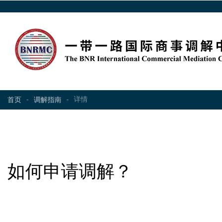
-
-
详情
首页
调解指南
如何申请调解？