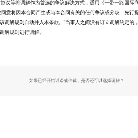
行协议等将调解作为首选的争议解决
方式，适用《一带一路国际
致
同意将因本合同产生或与本合同有关的任何争议或分歧，先行
该调解规则自动并入本条款。
”当事人之间没有订立调解约定的
调解规则进行调解。
如果已经开始诉讼或仲裁，是否还可以选择调解？