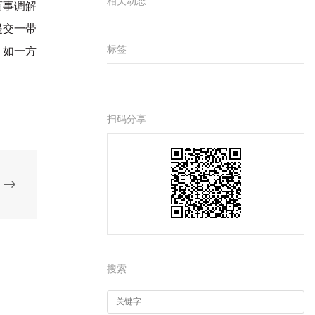
相关动态
商事调解
提交一带
标签
，如
一方
扫码分享
搜索